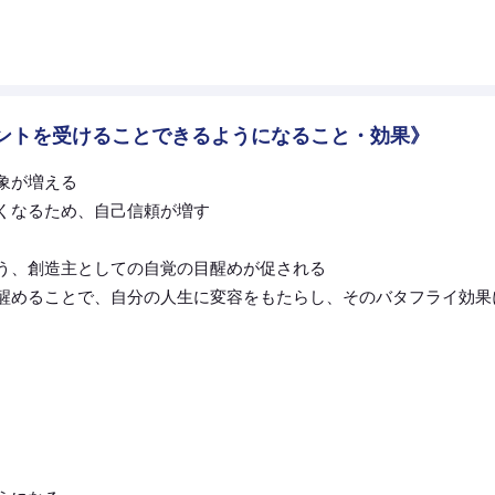
ントを受けることできるようになること・効果》
象が増える
くなるため、自己信頼が増す
う、創造主としての自覚の目醒めが促される
醒めることで、自分の人生に変容をもたらし、そのバタフライ効果