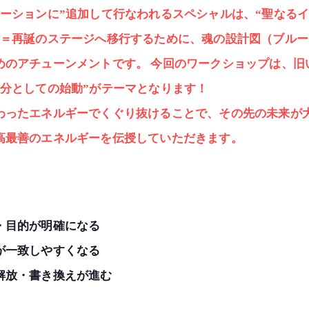
ーションに”追加して行なわれるスペシャルは、“聖なる
階＝再誕のステージへ移行するために、魂の設計図（ブルー
めのアチューンメントです。 今回のワークショップは、旧
分としての始動”がテーマとなります！
わったエネルギーでくぐり抜けることで、その先の未来が
高最善のエネルギーを伝授していただきます。
・目的が明確になる
が一致しやすくなる
解放・書き換えが進む