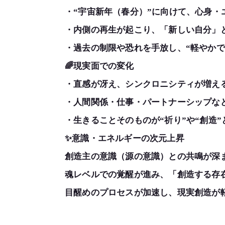
・“宇宙新年（春分）”に向けて、心身・
・内側の再生が起こり、「新しい自分」
・過去の制限や恐れを手放し、“軽やかで
🌈現実面での変化
・直感が冴え、シンクロニシティが増え
・人間関係・仕事・パートナーシップな
・生きることそのものが“祈り”や“創造
✨意識・エネルギーの次元上昇
創造主の意識（源の意識）との共鳴が深
魂レベルでの覚醒が進み、「創造する存
目醒めのプロセスが加速し、現実創造が軽