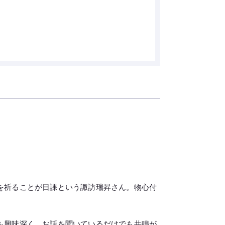
を祈ることが日課という諏訪瑞昇さん。物心付
も興味深く、お話を聞いているだけでも共鳴が