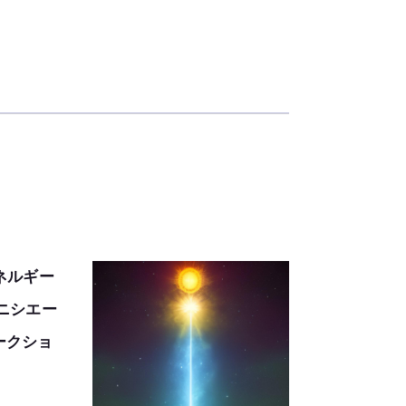
ネルギー
ニシエー
ークショ