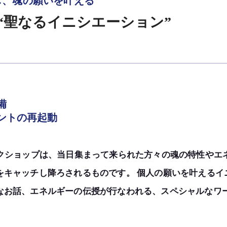
し、魂の願いを叶える
“聖なるイニシエーション”
備
ントの再起動
ークショップは、当日集まって来られた方々の魂の特性やエ
をキャッチし降ろされるものです。 個人の願いを叶えるイ
なお話、エネルギーの伝授が行なわれる、スペシャルなワ