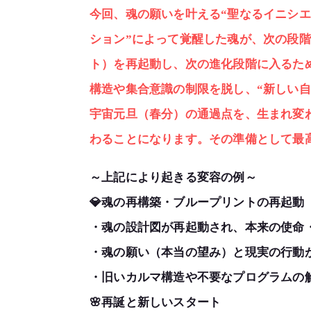
今回、魂の願いを叶える“聖なるイニシエ
ション”によって覚醒した魂が、次の段
ト）を再起動し、次の進化段階に入るた
構造や集合意識の制限を脱し、“新しい自
宇宙元旦（春分）の通過点を、生まれ変
わることになります。その準備として最
～上記により起きる変容の例～
💎魂の再構築・ブループリントの再起動
・魂の設計図が再起動され、本来の使命
・魂の願い（本当の望み）と現実の行動
・旧いカルマ構造や不要なプログラムの
🌸再誕と新しいスタート