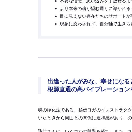
不要な信念、思い込みを手放せるよ
より本来の魂が望む通りに導かれる
目に見えない存在たちのサポートが
現象に惑わされず、自分軸で生きられる
出逢った人がみな、幸せになる
根源直通の高バイブレーション
魂の浄化法である、秘伝ヨガのインストラク
いたときから周囲との関係に違和感があり、
諏訪さんは、いくつかの段階を経て、また、