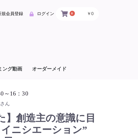
￥0
新規会員登録
ログイン
0
ミング動画
オーダーメイド
30～16：30
さん
た】創造主の意識に目
るイニシエーション”