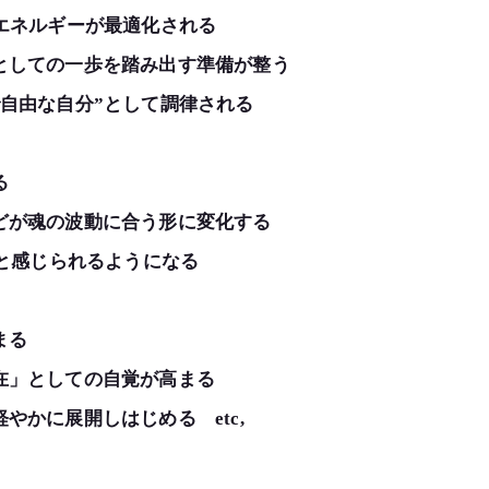
エネルギーが最適化される
としての一歩を踏み出す準備が整う
自由な自分”として調律される
る
どが魂の波動に合う形に変化する
”と感じられるようになる
まる
在」としての自覚が高まる
やかに展開しはじめる etc,