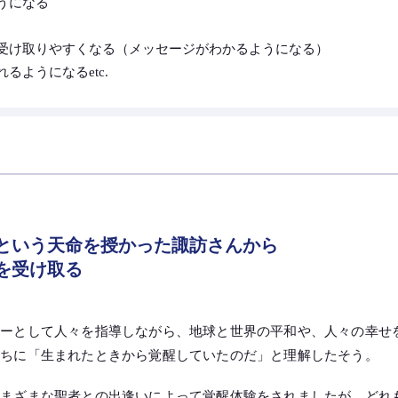
うになる
受け取りやすくなる（メッセージがわかるようになる）
ようになるetc.
という天命を授かった諏訪さんから
を受け取る
ターとして人々を指導しながら、地球と世界の平和や、人々の幸せ
のちに「生まれたときから覚醒していたのだ」と理解したそう。
さまざまな聖者との出逢いによって覚醒体験をされましたが、どれ