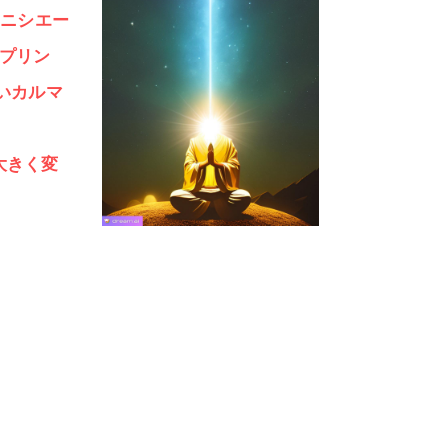
イニシエー
プリン
いカルマ
大きく変