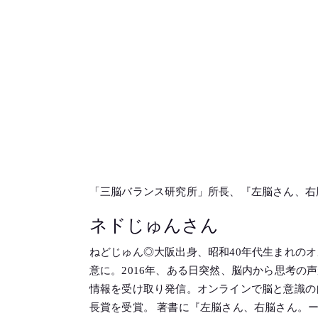
「三脳バランス研究所」所長、『左脳さん、右
ネドじゅんさん
ねどじゅん◎大阪出身、昭和40年代生まれの
意に。2016年、ある日突然、脳内から思考
情報を受け取り発信。オンラインで脳と意識の
長賞を受賞。 著書に『左脳さん、右脳さん。