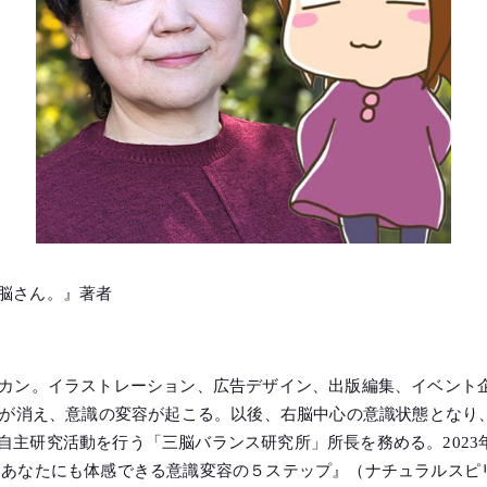
脳さん。』著者
オカン。イラストレーション、広告デザイン、出版編集、イベント
の声が消え、意識の変容が起こる。以後、右脳中心の意識状態とな
自主研究活動を行う「三脳バランス研究所」所長を務める。2023
ーあなたにも体感できる意識変容の５ステップ』（ナチュラルスピ