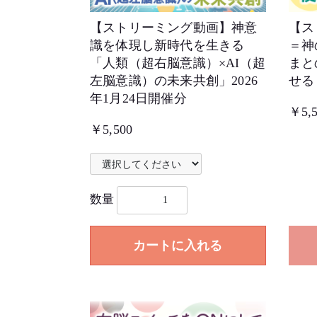
【ストリーミング動画】神意
【ス
識を体現し新時代を生きる
＝神
「人類（超右脳意識）×AI（超
まと
左脳意識）の未来共創」2026
せる 
年1月24日開催分
￥5,5
￥5,500
数量
カートに入れる