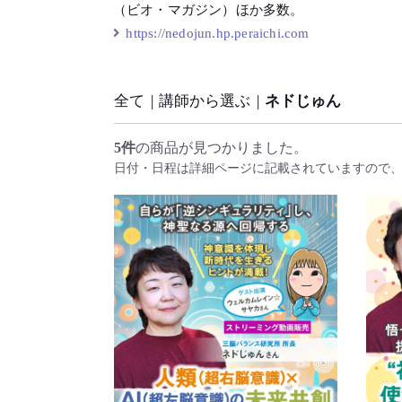
（ビオ・マガジン）ほか多数。
https://nedojun.hp.peraichi.com
全て
|
講師から選ぶ
|
ネドじゅん
5件
の商品が見つかりました。
日付・日程は詳細ページに記載されていますので