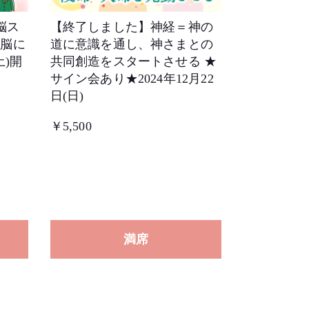
脳ス
【終了しました】神経＝神の
せ脳に
道に意識を通し、神さまとの
土)開
共同創造をスタートさせる ★
サイン会あり★2024年12月22
日(日)
￥5,500
満席