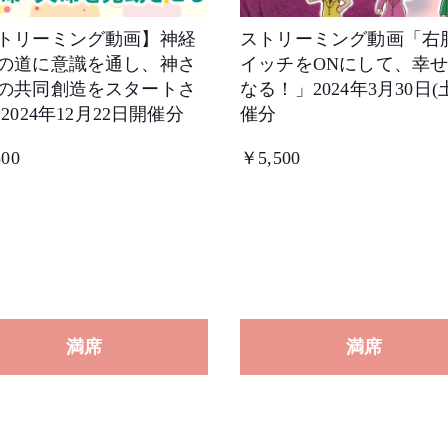
トリーミング動画】神経
ストリーミング動画「右
の道に意識を通し、神さ
イッチをONにして、幸
の共同創造をスタートさ
なる！」2024年3月30日(
2024年12月22日開催分
催分
00
￥5,500
満席
満席