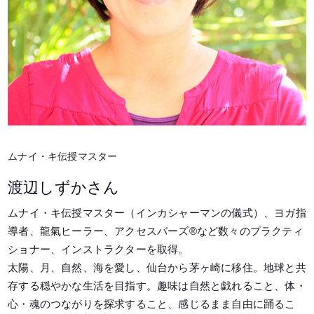
ムナイ・キ伝授マスター
渡辺しずかさん
ムナイ・キ伝授マスター（インカシャーマンの儀式）、ヨガ指
導者、龍氣ヒーラー、アクセスバーズ®など数々のプラクティ
ショナー、インストラクターを取得。
太陽、月、自然、海を愛し、仙台から茅ヶ崎に移住。地球と共
存する穏やかな生活を目指す。趣味は自然と戯れること、体・
心・魂のつながりを探求すること、感じるまま自由に踊るこ