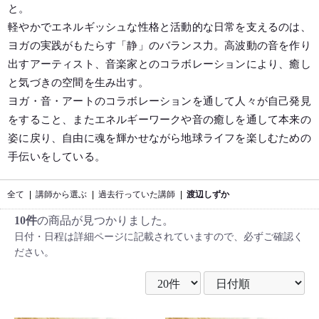
と。
軽やかでエネルギッシュな性格と活動的な日常を支えるのは、
ヨガの実践がもたらす「静」のバランス力。高波動の音を作り
出すアーティスト、音楽家とのコラボレーションにより、癒し
と気づきの空間を生み出す。
ヨガ・音・アートのコラボレーションを通して人々が自己発見
をすること、またエネルギーワークや音の癒しを通して本来の
姿に戻り、自由に魂を輝かせながら地球ライフを楽しむための
手伝いをしている。
全て
|
講師から選ぶ
|
過去行っていた講師
|
渡辺しずか
10件
の商品が見つかりました。
日付・日程は詳細ページに記載されていますので、必ずご確認く
ださい。