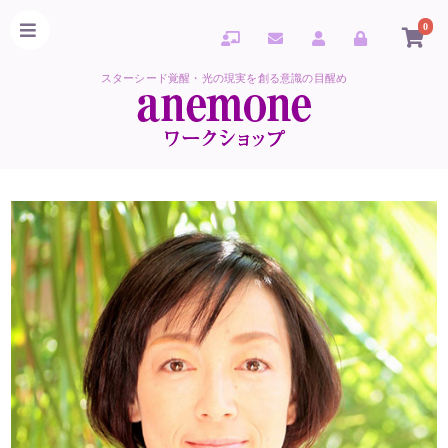
0
スターシード覚醒・光の現実を創る意識の目醒め