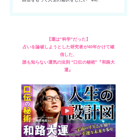
【運は"科学"だった】
占いを論破しようとした研究者が40年かけて確
信した、
誰も知らない運気の法則 "口伝の秘術"『和路大
運』