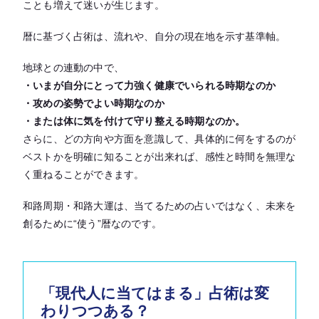
ことも増えて迷いが生じます。
暦に基づく占術は、流れや、自分の現在地を示す基準軸。
地球との連動の中で、
・いまが自分にとって力強く健康でいられる時期なのか
・攻めの姿勢でよい時期なのか
・または体に気を付けて守り整える時期なのか。
さらに、どの方向や方面を意識して、具体的に何をするのが
ベストかを明確に知ることが出来れば、感性と時間を無理な
く重ねることができます。
和路周期・和路大運は、当てるための占いではなく、未来を
創るために“使う”暦なのです。
「現代人に当てはまる」占術は変
わりつつある？