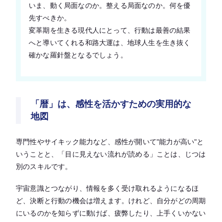
いま、動く局面なのか。整える局面なのか。何を優
先すべきか。
変革期を生きる現代人にとって、行動は最善の結果
へと導いてくれる和路大運は、地球人生を生き抜く
確かな羅針盤となるでしょう。
「暦」は、感性を活かすための実用的な
地図
専門性やサイキック能力など、感性が開いて"能力が高い"と
いうことと、「目に見えない流れが読める」ことは、じつは
別のスキルです。
宇宙意識とつながり、情報を多く受け取れるようになるほ
ど、決断と行動の機会は増えます。けれど、自分がどの周期
にいるのかを知らずに動けば、疲弊したり、上手くいかない