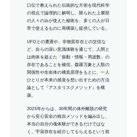
口伝で教えられた伝統的な方術を現代科学
の視点で論理的に解明し、限られた上層部
の人々のみが使えた秘術を、多くの人が日
常で使えるものに再構築し提供している。
UFOとの遭遇や、非物質存在との交信な
ど、自らの深い意識体験を通じて、人間と
は肉体を超えた「振動・情報・周波数」の
存在であることを確信。森羅万象と人類の
関係性や生命体の構造原理をもとに、一人
ひとりが本来の感覚を想い出すための方法
論として『アスタリスクメソッド』を構
築。
2025年からは、30年間の体外離脱の研究
から安心安全の独自メソッドを編み出し、
本当の自分の魂体験ができるだけではな
く、宇宙存在を紹介してもらえるという前