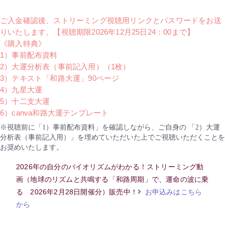
ご入金確認後、ストリーミング視聴用リンクとパスワードをお送
りいたします。【視聴期限2026年12月25日24：00まで】
《購入特典》
1）事前配布資料
2）大運分析表（事前記入用）（1枚）
3）テキスト「和路大運」90ページ
4）九星大運
5）十二支大運
6）canva和路大運テンプレート
※視聴前に「1）事前配布資料」を確認しながら、ご自身の 「2）大運
分析表（事前記入用）」を埋めていただいた上でご視聴いただくことを
お奨めいたします。
2026年の自分のバイオリズムがわかる！ストリーミング動
画（地球のリズムと共鳴する「和路周期」で、運命の波に乗
る 2026年2月28日開催分）販売中！
お申込みはこちら
から