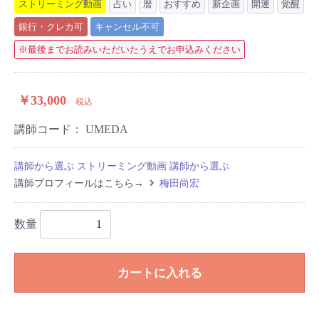
ストリーミング動画
占い
暦
おすすめ
新企画
開運
覚醒
銀行・クレカ可
キャンセル不可
※最後までお読みいただいたうえでお申込みください
￥33,000
税込
講師コード：
UMEDA
講師から選ぶ
ストリーミング動画
講師から選ぶ
講師プロフィールはこちら→
梅田尚宏
数量
カートに入れる