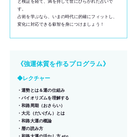
と検証を経て、満を持して世にひらかれた占いで
す。
占術を学ぶなら、いまの時代に的確にフィットし、
変化に対応できる叡智を身につけましょう！
《強運体質を作るプログラム》
◆レクチャー
・運勢とは＆運の仕組み
・バイオリズムを理解する
・和路周期（おさらい）
・大元（だいげん）とは
・和路大運の概論
・暦の読み方
・和路大運の活かし方 etc.