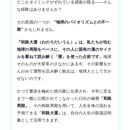
どこかタイミングがずれている感覚が残る――そん
な経験はありませんか？
その原因の一つが、
”地球のバイオリズムとの不一
致”
かもしれません。
『和路大運（わのろだいうん）』は、私たちが住む
地球の周期をベースに、その人に固有の運のサイク
ルを重ねて読み解く「暦」を使った占術です。
地球
そのものが大変革のさなかにある今、その影響をか
んがみて運勢を読み解く観点は、地球人として欠か
せないのです。
かつて繁栄を極めた徳川家に伝承され、今年に至る
まで一般に公開されてこなかった口伝の秘暦
「和路
周期」
。その和路周期を用いて、人生全体の流れを
予測できる
「和路大運」
は、自分の人生の取扱説明
書として活用できます。