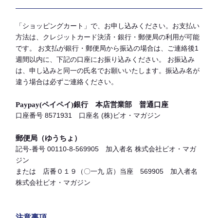
「ショッピングカート」で、お申し込みください。お支払い
方法は、クレジットカード決済・銀行・郵便局の利用が可能
です。 お支払が銀行・郵便局から振込の場合は、ご連絡後1
週間以内に、下記の口座にお振り込みください。 お振込み
は、申し込みと同一の氏名でお願いいたします。振込み名が
違う場合は必ずご連絡ください。
Paypay(ペイペイ)銀行 本店営業部 普通口座
口座番号 8571931 口座名 (株)ビオ・マガジン
郵便局（ゆうちょ）
記号-番号 00110-8-569905 加入者名 株式会社ビオ・マガ
ジン
または 店番０１９（〇一九 店）当座 569905 加入者名
株式会社ビオ・マガジン
注意事項