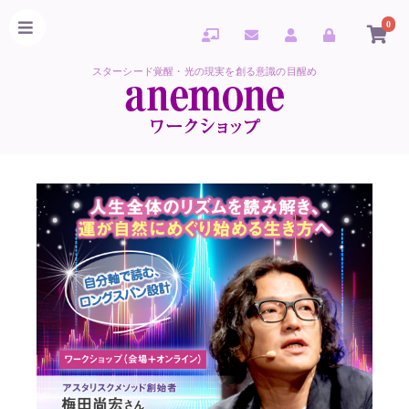
0
スターシード覚醒・光の現実を創る意識の目醒め