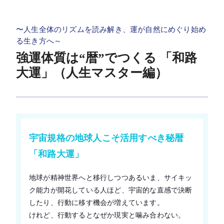
〜人生全体のリズムを読み解き、運が自然にめぐり始め
る生き方へ～
強運体質は“暦”でつくる 「和路
大運」（人生マスター編）
宇宙規格の地球人こそ活用すべき秘暦
「和路大運」
地球が精神世界へと移行しつつあるいま、サイキッ
ク能力が開花している人ほど、宇宙的な直感で決断
したり、行動に移す機会が増えています。
けれど、行動するとなぜか現実と噛み合わない。