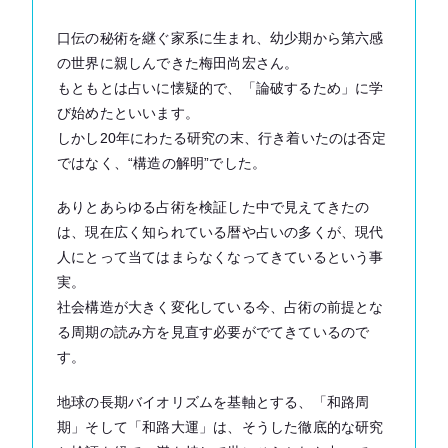
口伝の秘術を継ぐ家系に生まれ、幼少期から第六感
の世界に親しんできた梅田尚宏さん。
もともとは占いに懐疑的で、「論破するため」に学
び始めたといいます。
しかし20年にわたる研究の末、行き着いたのは否定
ではなく、“構造の解明”でした。
ありとあらゆる占術を検証した中で見えてきたの
は、現在広く知られている暦や占いの多くが、現代
人にとって当てはまらなくなってきているという事
実。
社会構造が大きく変化している今、占術の前提とな
る周期の読み方を見直す必要がでてきているので
す。
地球の長期バイオリズムを基軸とする、「和路周
期」そして「和路大運」は、そうした徹底的な研究