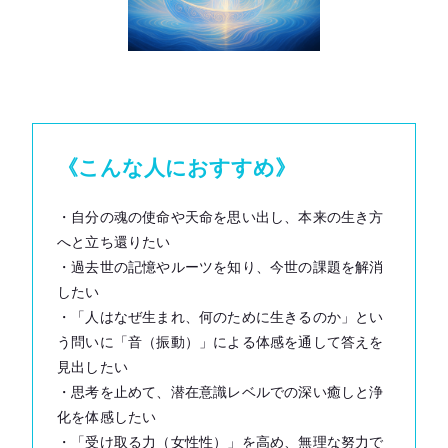
《こんな人におすすめ》
・自分の魂の使命や天命を思い出し、本来の生き方
へと立ち還りたい
・過去世の記憶やルーツを知り、今世の課題を解消
したい
・「人はなぜ生まれ、何のために生きるのか」とい
う問いに「音（振動）」による体感を通して答えを
見出したい
・思考を止めて、潜在意識レベルでの深い癒しと浄
化を体感したい
・「受け取る力（女性性）」を高め、無理な努力で