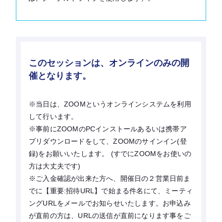
このセッションは、オンラインのみの開
催となります。
※当日は、ZOOMというオンラインシステムを利用
して行います。
※事前にZOOMのPCインストールあるいは携帯ア
プリダウンロードをして、ZOOMのサインイン(登
録)をお願いいたします。 (すでにZOOMをお使いの
方は大丈夫です)
※ご入金確認が出来た方へ、開催日の２営業日前ま
でに【重要:招待URL】で始まる件名にて、ミーティ
ングURLをメールでお知らせいたします。お申込み
が直前の方は、URLの送信が直前になります事をご