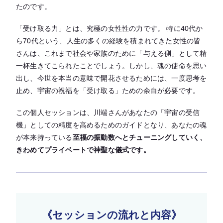
たのです。
「受け取る力」とは、究極の女性性の力です。 特に40代か
ら70代という、人生の多くの経験を積まれてきた女性の皆
さんは、これまで社会や家族のために「与える側」として精
一杯生きてこられたことでしょう。しかし、魂の使命を思い
出し、今世を本当の意味で開花させるためには、一度思考を
止め、宇宙の祝福を「受け取る」ための余白が必要です。
この個人セッションは、川端さんがあなたの「宇宙の受信
機」としての精度を高めるためのガイドとなり、あなたの魂
が本来持っている
至福の振動数へとチューニングしていく、
きわめてプライベートで神聖な儀式です。
《セッションの流れと内容》