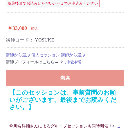
※最後までお読みいただいたうえでお申込みください
￥33,000
税込
講師コード：
YOSUKE
講師から選ぶ
個人セッション
講師から選ぶ
講師プロフィールはこちら→
川端洋輔
満席
【このセッションは、事前質問のお願
いがございます。最後までお読みくだ
さい。】
💎川端洋輔さんによるグループセッションも同時開催！
こ