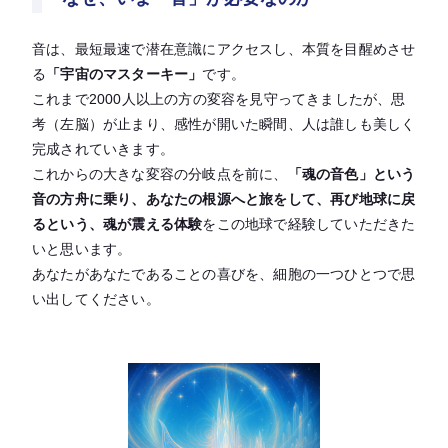
音は、最短最速で潜在意識にアクセスし、本質を目醒めさせ
る
「宇宙のマスターキー」
です。
これまで2000人以上の方の変容を見守ってきましたが、思
考（左脳）が止まり、感性が開いた瞬間、人は誰しも美しく
完成されていきます。
これからの大きな変容の分岐点を前に、
「魂の音色」という
音の方舟に乗り、あなたの根源へと旅をして、再び地球に戻
るという、魂が震える体験
をこの地球で経験していただきた
いと思います。
あなたがあなたであることの喜びを、細胞の一つひとつで思
い出してください。