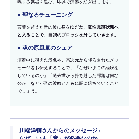
鳴する楽器を選び、即興で演奏を紡ぎ出します。
■ 聖なるチューニング
言葉を超えた音の波に身をゆだね、
変性意識状態へ
と入ることで、自我のブロックを外していきます。
■ 魂の原風景のシェア
演奏中に視えた景色や、高次元から降ろされたメッ
セージをお伝えすることで、「なぜいまこの経験を
しているのか」「過去世から持ち越した課題は何な
のか」などが音の波紋とともに腑に落ちていくこと
でしょう。
川端洋輔さんからのメッセージ♪
なぜ、いま「音」が必要なのか