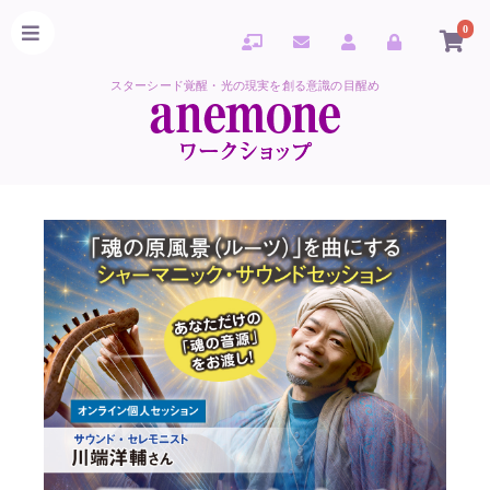
0
スターシード覚醒・光の現実を創る意識の目醒め