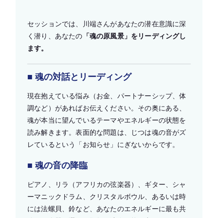
セッションでは、川端さんがあなたの潜在意識に深
く潜り、あなたの
「魂の原風景」をリーディングし
ます。
■ 魂の対話とリーディング
現在抱えている悩み（お金、パートナーシップ、体
調など）があればお伝えください。その奥にある、
魂が本当に望んでいるテーマやエネルギーの状態を
読み解きます。表面的な問題は、じつは魂の音がズ
レているという「お知らせ」にぎないからです。
■ 魂の音の降臨
ピアノ、リラ（アフリカの弦楽器）、ギター、シャ
ーマニックドラム、クリスタルボウル、あるいは時
には法螺貝、鈴など、あなたのエネルギーに最も共