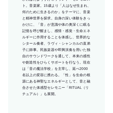
ト。音楽家。15歳より「人はなぜ生まれ、
何のために生きるのか」をテーマに、音楽
と精神世界を探求。自身の深い体験をきっ
かけに、「音」が意識や体の奥深くに眠る
記憶を呼び醒まし、感情・感覚・生命エネ
ルギーに作用することを体感し、世界的な
シタール奏者、ラヴィ・シャンカルの直弟
子に師事。民族楽器や即興演奏を用いた独
自のサウンドワークを通して、本来の感性
や創造性をひらくサポートを行なう。現在
は「音の魔法学校」を主宰し、延べ2000
名以上の変容に携わる。「性」を生命の根
源にある神聖なエネルギーとして、音と融
合させた体感型セレモニー「RITUAL（リ
チュアル）」も展開。