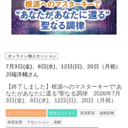
オンライン個人セッション
7月3日(金)、8日(水)、12日(日)、20日（月祝）
川端洋輔さん
【終了しました】根源へのマスターキーで“あ
なたがあなたに還る”聖なる調律 2026年7月
3日(金)、8日(水)、12日(日)、20日（月祝）
オンラインセッション
60分セッション
意識変容
波動調整
体質改善
アセンション
覚醒