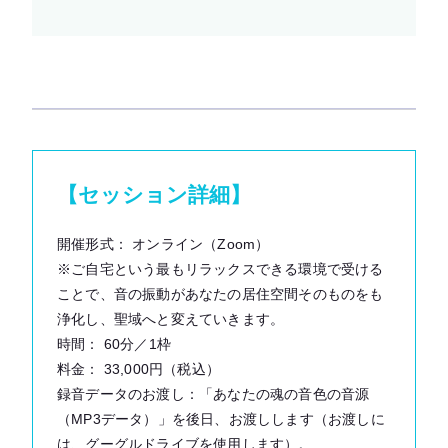
【セッション詳細】
開催形式： オンライン（Zoom）
※ご自宅という最もリラックスできる環境で受ける
ことで、音の振動があなたの居住空間そのものをも
浄化し、聖域へと変えていきます。
時間： 60分／1枠
料金： 33,000円（税込）
録音データのお渡し：「あなたの魂の音色の音源
（MP3データ）」を後日、お渡しします（お渡しに
は、グーグルドライブを使用します）。