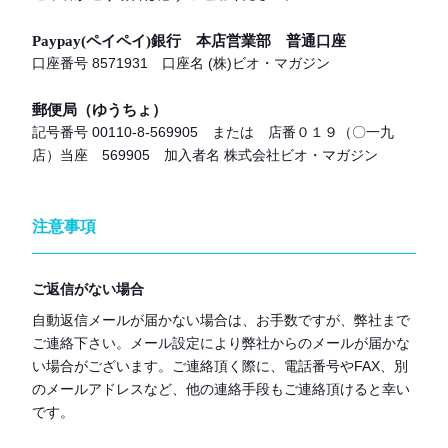
Paypay(ペイペイ)銀行 本店営業部 普通口座
口座番号 8571931 口座名 (株)ビオ・マガジン
郵便局（ゆうちょ）
記号番号 00110-8-569905 または 店番０１９（〇一九
店）当座 569905 加入者名 株式会社ビオ・マガジン
注意事項
ご返信がない場合
自動返信メールが届かない場合は、お手数ですが、弊社まで
ご連絡下さい。メール設定により弊社からのメールが届かな
い場合がございます。ご連絡頂く際に、電話番号やFAX、別
のメールアドレスなど、他の連絡手段もご連絡頂けると幸い
です。