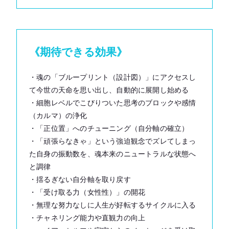
《期待できる効果》
・魂の「ブループリント（設計図）」にアクセスし
て今世の天命を思い出し、自動的に展開し始める
・細胞レベルでこびりついた思考のブロックや感情
（カルマ）の浄化
・「正位置」へのチューニング（自分軸の確立）
・「頑張らなきゃ」という強迫観念でズレてしまっ
た自身の振動数を、魂本来のニュートラルな状態へ
と調律
・揺るぎない自分軸を取り戻す
・「受け取る力（女性性）」の開花
・無理な努力なしに人生が好転するサイクルに入る
・チャネリング能力や直観力の向上