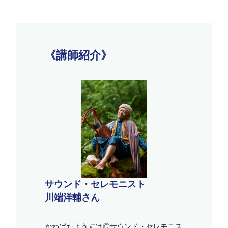
《講師紹介》
サウンド・セレモニスト
川端洋輔さん
かわばたようすけ◎サウンド・セレモニス