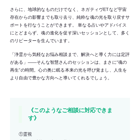
さらに、地球的なものだけでなく、ネガティヴETなど宇宙
存在からの影響までも取り去り、純粋な魂の光を取り戻すサ
ポートを行なうことができます。 単なる占いやアドバイス
にとどまらず、魂の進化を促す深いセッションとして、多く
のリピーターを生んでいます。
「浄霊から気軽なお悩み相談まで、解決へと導く力には定評
がある」——そんな智慧さんのセッションは、まさに“魂の
再生”の時間。心の奥に眠る本来の光を呼び覚まし、人生を
より自由で豊かな方向へと導いてくれるでしょう。
《このようなご相談に対応できま
す》
①霊視