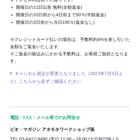
開催日の11日以前 無料(全額返金)
開催日の10日前から4日前まで50％(半額返金)
開催日の3日前から当日100％(返金なし)
※クレジットカード払いの場合は、手数料約4%を差し引いた
金額をご返金いたします
※ご返金の振込みにかかる手数料は、お客様ご負担となりま
す。
キャンセル規定が変更となりました（2023年7月3日よ
り）こちらから必ずご確認ください
電話・FAX・メール等でのお問合せ
ビオ・マガジン アネモネワークショップ係
TEL:03-6417-9490 (平日:11:00～18:00 [土日祝日除く])