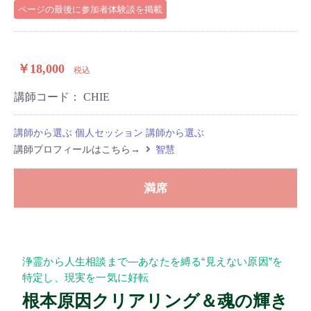
ページの最後に参加者体験談を掲載
￥18,000
税込
講師コード：
CHIE
講師から選ぶ
個人セッション
講師から選ぶ
講師プロフィールはこちら→
智慧
満席
浄霊から人生相談まで―あなたを縛る“見えない原因”を
特定し、現実を一気に好転
根本原因クリアリング＆魂の輝き