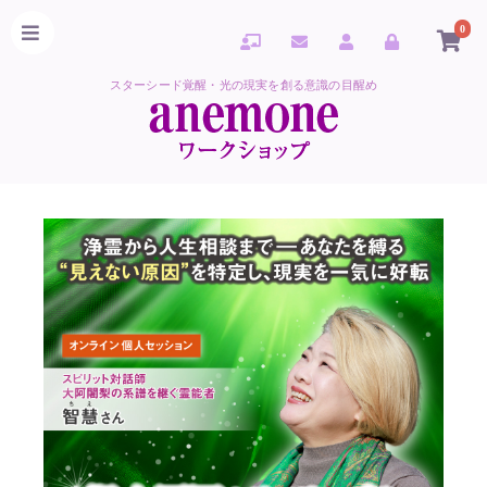
0
スターシード覚醒・光の現実を創る意識の目醒め