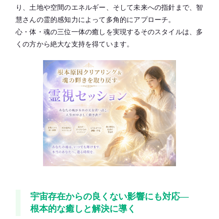
り、土地や空間のエネルギー、そして未来への指針まで、智
慧さんの霊的感知力によって多角的にアプローチ。
心・体・魂の三位一体の癒しを実現するそのスタイルは、多
くの方から絶大な支持を得ています。
宇宙存在からの良くない影響にも対応―
根本的な癒しと解決に導く