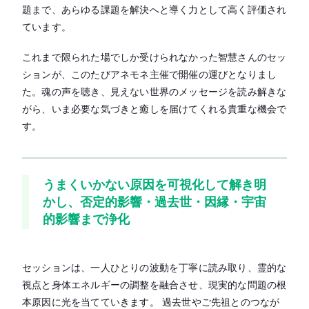
題まで、あらゆる課題を解決へと導く力として高く評価され
ています。
これまで限られた場でしか受けられなかった智慧さんのセッ
ションが、このたびアネモネ主催で開催の運びとなりまし
た。魂の声を聴き、見えない世界のメッセージを読み解きな
がら、いま必要な気づきと癒しを届けてくれる貴重な機会で
す。
うまくいかない原因を可視化して解き明
かし、否定的影響・過去世・因縁・宇宙
的影響まで浄化
セッションは、一人ひとりの波動を丁寧に読み取り、霊的な
視点と身体エネルギーの調整を融合させ、現実的な問題の根
本原因に光を当てていきます。 過去世やご先祖とのつなが