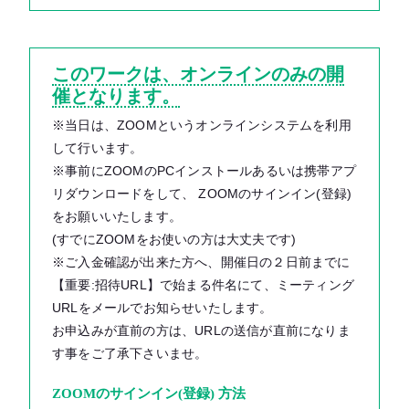
このワークは、オンラインのみの開
催となります。
※当日は、ZOOMというオンラインシステムを利用
して行います。
※事前にZOOMのPCインストールあるいは携帯アプ
リダウンロードをして、 ZOOMのサインイン(登録)
をお願いいたします。
(すでにZOOMをお使いの方は大丈夫です)
※ご入金確認が出来た方へ、開催日の２日前までに
【重要:招待URL】で始まる件名にて、ミーティング
URLをメールでお知らせいたします。
お申込みが直前の方は、URLの送信が直前になりま
す事をご了承下さいませ。
ZOOMのサインイン(登録) 方法