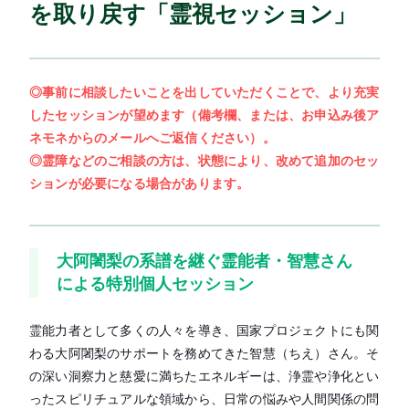
を取り戻す「霊視セッション」
◎事前に相談したいことを出していただくことで、より充実
したセッションが望めます（備考欄、または、お申込み後ア
ネモネからのメールへご返信ください）。
◎霊障などのご相談の方は、状態により、改めて追加のセッ
ションが必要になる場合があります。
大阿闍梨の系譜を継ぐ霊能者・智慧さん
による特別個人セッション
霊能力者として多くの人々を導き、国家プロジェクトにも関
わる大阿闍梨のサポートを務めてきた智慧（ちえ）さん。そ
の深い洞察力と慈愛に満ちたエネルギーは、浄霊や浄化とい
ったスピリチュアルな領域から、日常の悩みや人間関係の問