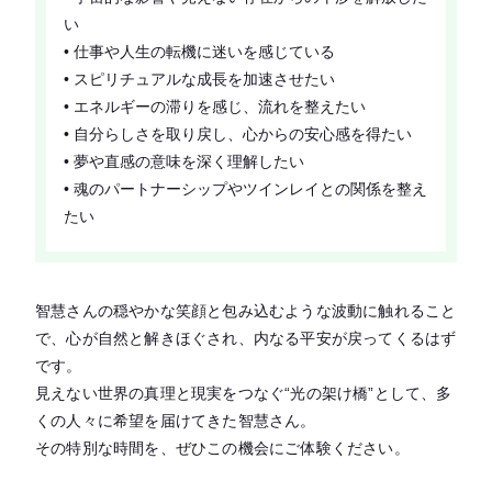
い
• 仕事や人生の転機に迷いを感じている
• スピリチュアルな成長を加速させたい
• エネルギーの滞りを感じ、流れを整えたい
• 自分らしさを取り戻し、心からの安心感を得たい
• 夢や直感の意味を深く理解したい
• 魂のパートナーシップやツインレイとの関係を整え
たい
智慧さんの穏やかな笑顔と包み込むような波動に触れること
で、心が自然と解きほぐされ、内なる平安が戻ってくるはず
です。
見えない世界の真理と現実をつなぐ“光の架け橋”として、多
くの人々に希望を届けてきた智慧さん。
その特別な時間を、ぜひこの機会にご体験ください。